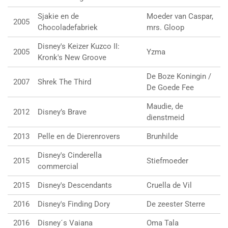
Sjakie en de
Moeder van Caspar,
2005
Chocoladefabriek
mrs. Gloop
Disney's Keizer Kuzco II:
2005
Yzma
Kronk's New Groove
De Boze Koningin /
2007
Shrek The Third
De Goede Fee
Maudie, de
2012
Disney’s Brave
dienstmeid
2013
Pelle en de Dierenrovers
Brunhilde
Disney's Cinderella
2015
Stiefmoeder
commercial
2015
Disney's Descendants
Cruella de Vil
2016
Disney's Finding Dory
De zeester Sterre
2016
Disney´s Vaiana
Oma Tala