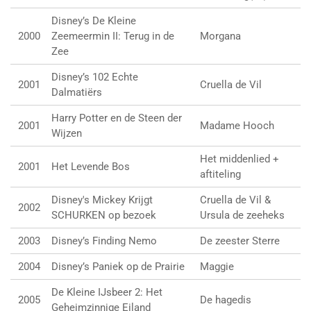
Disney’s De Kleine
2000
Zeemeermin II: Terug in de
Morgana
Zee
Disney’s 102 Echte
2001
Cruella de Vil
Dalmatiërs
Harry Potter en de Steen der
2001
Madame Hooch
Wijzen
Het middenlied +
2001
Het Levende Bos
aftiteling
Disney's Mickey Krijgt
Cruella de Vil &
2002
SCHURKEN op bezoek
Ursula de zeeheks
2003
Disney’s Finding Nemo
De zeester Sterre
2004
Disney’s Paniek op de Prairie
Maggie
De Kleine IJsbeer 2: Het
2005
De hagedis
Geheimzinnige Eiland