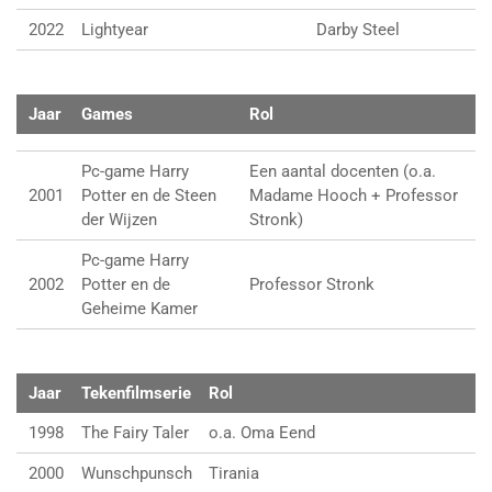
2022
Lightyear
Darby Steel
Jaar
Games
Rol
Pc-game Harry
Een aantal docenten (o.a.
2001
Potter en de Steen
Madame Hooch + Professor
der Wijzen
Stronk)
Pc-game Harry
2002
Potter en de
Professor Stronk
Geheime Kamer
Jaar
Tekenfilmserie
Rol
1998
The Fairy Taler
o.a. Oma Eend
2000
Wunschpunsch
Tirania