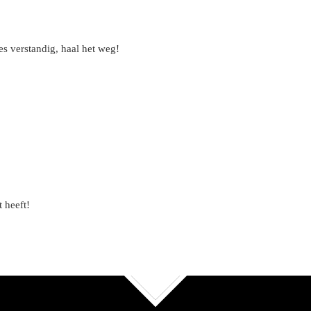
s verstandig, haal het weg!
 heeft!
TOP