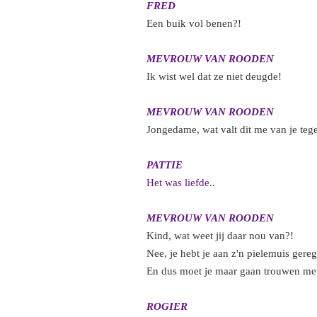
FRED
Een buik vol benen?!
MEVROUW VAN ROODEN
Ik wist wel dat ze niet deugde!
MEVROUW VAN ROODEN
Jongedame, wat valt dit me van je teg
PATTIE
Het was liefde..
MEVROUW VAN ROODEN
Kind, wat weet jij daar nou van?!
Nee, je hebt je aan z'n pielemuis gere
En dus moet je maar gaan trouwen me
ROGIER