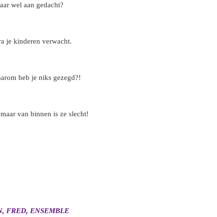
daar wel aan gedacht?
ra je kinderen verwacht.
arom heb je niks gezegd?!
 maar van binnen is ze slecht!
, FRED, ENSEMBLE