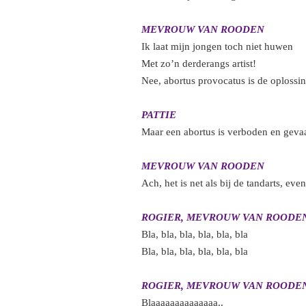
MEVROUW VAN ROODEN
Ik laat mijn jongen toch niet huwen
Met zo’n derderangs artist!
Nee, abortus provocatus is de oploss
PATTIE
Maar een abortus is verboden en gevaa
MEVROUW VAN ROODEN
Ach, het is net als bij de tandarts, eve
ROGIER, MEVROUW VAN ROODEN
Bla, bla, bla, bla, bla, bl
Bla, bla, bla, bla, bla, bl
ROGIER, MEVROUW VAN ROODEN
Blaaaaaaaaaaaaaa..