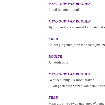
MEVROUW VAN ROODEN
Ik wil het niet horen!!
MEVROUW VAN ROODEN
Jij probeert ons allemaal kapot te mak
FRED
En het ging met jouw loopbaan juist z
ROGIER
Je wordt oma
MEVROUW VAN ROODEN
Geef een teiltje, ik moet braken
Ik wil geen oma wezen van een.. bast
FRED
Maar als zij trouwen gaat met Willem,