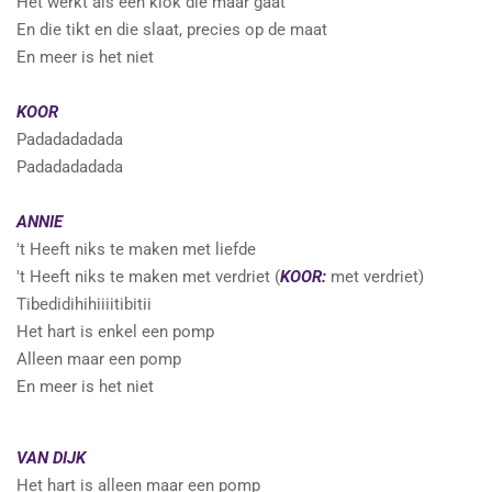
Het werkt als een klok die maar gaat
En die tikt en die slaat, precies op de maat
En meer is het niet
KOOR
Padadadadada
Padadadadada
ANNIE
't Heeft niks te maken met liefde
't Heeft niks te maken met verdriet (
KOOR:
met verdriet)
Tibedidihihiiiitibitii
Het hart is enkel een pomp
Alleen maar een pomp
En meer is het niet
VAN DIJK
Het hart is alleen maar een pomp