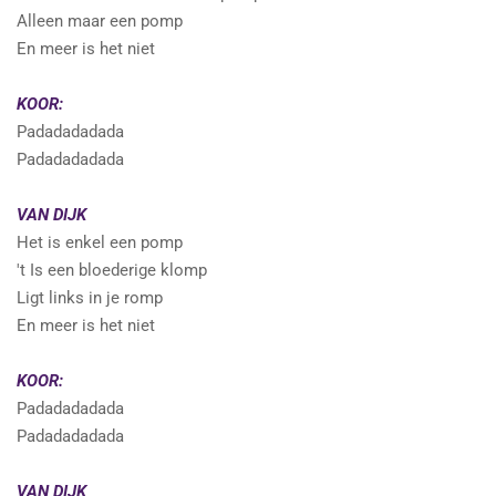
Alleen maar een pomp
En meer is het niet
KOOR:
Padadadadada
Padadadadada
VAN DIJK
Het is enkel een pomp
't Is een bloederige klomp
Ligt links in je romp
En meer is het niet
KOOR:
Padadadadada
Padadadadada
VAN DIJK