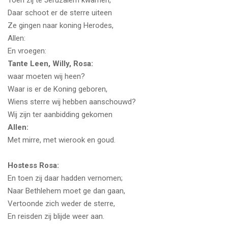
Toen zij te Jeruzalem kwamen,
Daar schoot er de sterre uiteen
Ze gingen naar koning Herodes,
Allen:
En vroegen:
Tante Leen, Willy, Rosa:
waar moeten wij heen?
Waar is er de Koning geboren,
Wiens sterre wij hebben aanschouwd?
Wij zijn ter aanbidding gekomen
Allen:
Met mirre, met wierook en goud.
Hostess Rosa:
En toen zij daar hadden vernomen;
Naar Bethlehem moet ge dan gaan,
Vertoonde zich weder de sterre,
En reisden zij blijde weer aan.