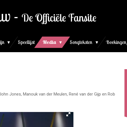
uw -
De Officiële Fansite
ijn
Speellijst
Media
Songteksten
Boekingen
 John Jones, Manouk van der Meulen, René van der Gijp en Rob