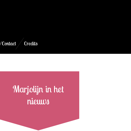
/Contact
Credits
Marjolijn in het
nieuws