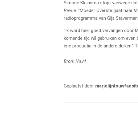
Simone Kleinsma stopt vanwege dat z
Revue
. "Moeder Overste gaat naar
Mo
radioprogramma van Gijs Staverman
"Ik word heel goed vervangen door Ma
komende tijd wil gebruiken om even b
ene productie in de andere duiken." 
Bron: Nu.nl
Geplaatst door
marjolijntouwfansit