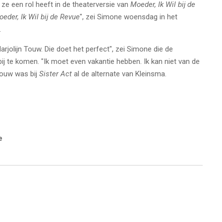
e een rol heeft in de theaterversie van
Moeder, Ik Wil bij de
eder, Ik Wil bij de Revue
", zei Simone woensdag in het
.
rjolijn Touw. Die doet het perfect", zei Simone die de
ij te komen. "Ik moet even vakantie hebben. Ik kan niet van de
Touw was bij
Sister Act
al de alternate van Kleinsma.
e