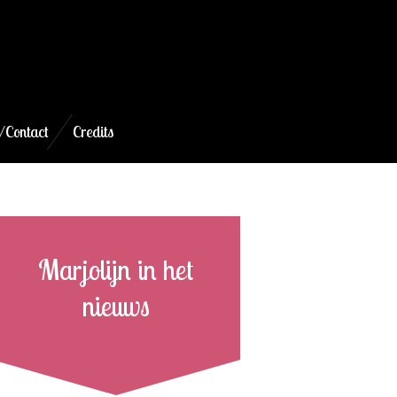
/Contact
Credits
Marjolijn in het
nieuws