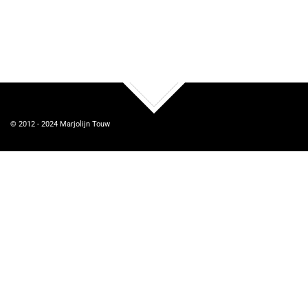
TOP
© 2012 - 2024
Marjolijn Touw