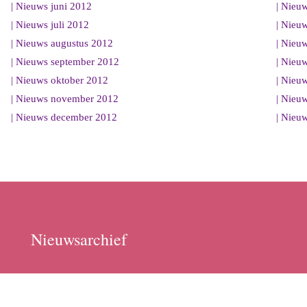
| Nieuws juni 2012
| Nieu
| Nieuws juli 2012
| Nieuw
| Nieuws augustus 2012
| Nieu
| Nieuws september 2012
| Nieu
| Nieuws oktober 2012
| Nieu
| Nieuws november 2012
| Nieu
| Nieuws december 2012
| Nieu
Nieuwsarchief