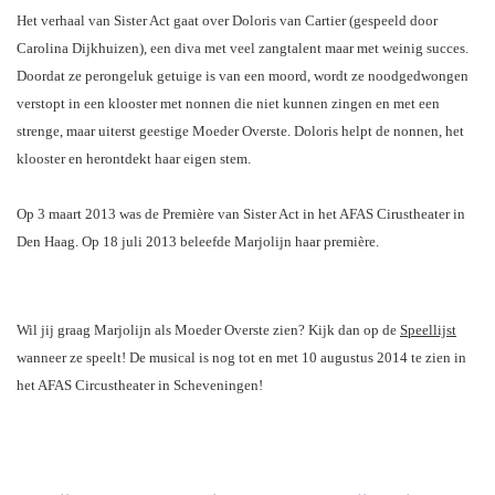
Het verhaal van Sister Act gaat over Doloris van Cartier (gespeeld door
Carolina Dijkhuizen), een diva met veel zangtalent maar met weinig succes.
Doordat ze perongeluk getuige is van een moord, wordt ze noodgedwongen
verstopt in een klooster met nonnen die niet kunnen zingen en met een
strenge, maar uiterst geestige Moeder Overste. Doloris helpt de nonnen, het
klooster en herontdekt haar eigen stem.
Op 3 maart
2013 was de Première van Sister Act in het AFAS Cirustheater in
Den Haag. Op 18 juli 2013 beleefde Marjolijn haar première.
Wil jij graag Marjolijn als Moeder Overste zien? Kijk dan op de
Speellijst
wanneer ze speelt!
De musical is nog tot en met 10 augustus 2014 te zien in
het AFAS Circustheater in Scheveningen!