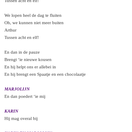
Tussen acht en elf!
We lopen heel de dag te fluiten
Oh, we kunnen niet meer buiten
Arthur
Tussen acht en elf!
En dan in de pauze
Brengt ‘ie nieuwe kousen
En hij helpt ons er allebei in
En hij brengt een Spaatje en een chocolaatje
MARJOLIJN
En dan poedert ‘ie mij
KARIN
Hij mag overal bij