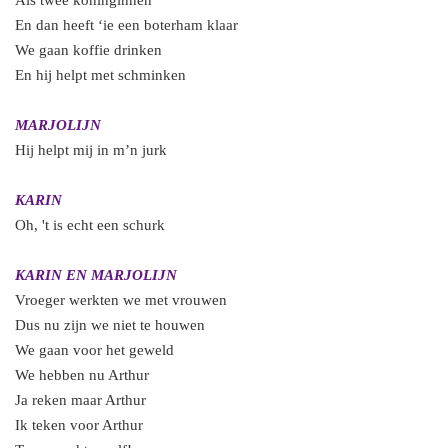
Als twee koninginnen
En dan heeft ‘ie een boterham klaar
We gaan koffie drinken
En hij helpt met schminken
MARJOLIJN
Hij helpt mij in m’n jurk
KARIN
Oh, 't is echt een schurk
KARIN EN MARJOLIJN
Vroeger werkten we met vrouwen
Dus nu zijn we niet te houwen
We gaan voor het geweld
We hebben nu Arthur
Ja reken maar Arthur
Ik teken voor Arthur