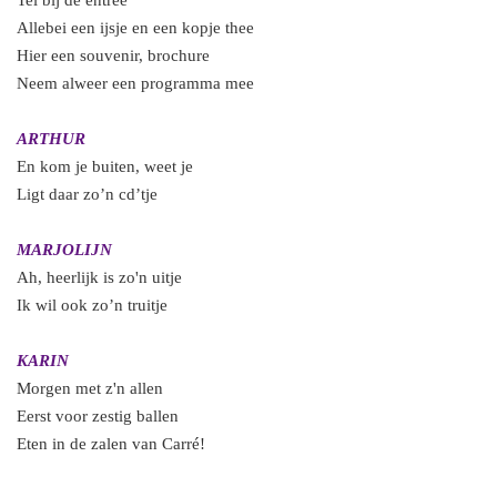
Tel bij de entree
Allebei een ijsje en een kopje thee
Hier een souvenir, brochure
Neem alweer een programma mee
ARTHUR
En kom je buiten, weet je
Ligt daar zo’n cd’tje
MARJOLIJN
Ah, heerlijk is zo'n uitje
Ik wil ook zo’n truitje
KARIN
Morgen met z'n allen
Eerst voor zestig ballen
Eten in de zalen van Carré!