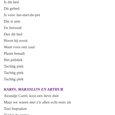
Is dit lied
Dit gebed
Is voor Jan-met-de-pet
Die is arm
En berooid
Dus dit lied
Hoort hij nooit
Want voor een zaal
Plaats betaalt
Het publiek
Tachtig piek
Tachtig piek
Tachtig piek
KARIN, MARJOLIJN EN ARTHUR
Avondje Carré, kost een lieve duit
Maar we waren met z'n allen echt eens uit
Taxi hupsakee