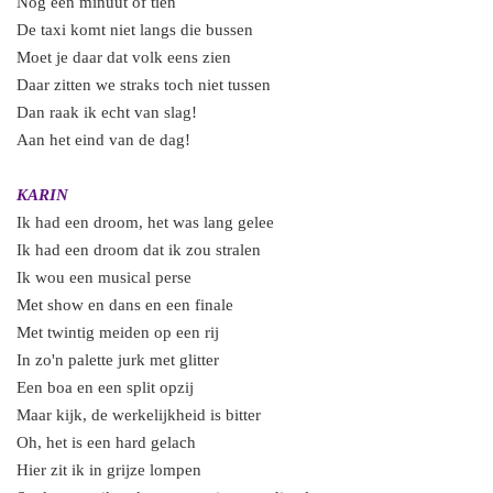
Nog een minuut of tien
De taxi komt niet langs die bussen
Moet je daar dat volk eens zien
Daar zitten we straks toch niet tussen
Dan raak ik echt van slag!
Aan het eind van de dag!
KARIN
Ik had een droom, het was lang gelee
Ik had een droom dat ik zou stralen
Ik wou een musical perse
Met show en dans en een finale
Met twintig meiden op een rij
In zo'n palette jurk met glitter
Een boa en een split opzij
Maar kijk, de werkelijkheid is bitter
Oh, het is een hard gelach
Hier zit ik in grijze lompen