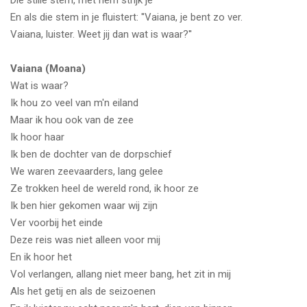
Die stille stem, met hem strijk je
En als die stem in je fluistert: ''Vaiana, je bent zo ver.
Vaiana, luister. Weet jij dan wat is waar?''
Vaiana (Moana)
Wat is waar?
Ik hou zo veel van m'n eiland
Maar ik hou ook van de zee
Ik hoor haar
Ik ben de dochter van de dorpschief
We waren zeevaarders, lang gelee
Ze trokken heel de wereld rond, ik hoor ze
Ik ben hier gekomen waar wij zijn
Ver voorbij het einde
Deze reis was niet alleen voor mij
En ik hoor het
Vol verlangen, allang niet meer bang, het zit in mij
Als het getij en als de seizoenen