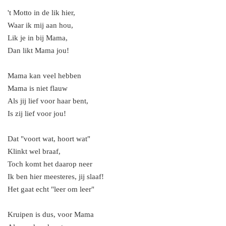
't Motto in de lik hier,
Waar ik mij aan hou,
Lik je in bij Mama,
Dan likt Mama jou!
Mama kan veel hebben
Mama is niet flauw
Als jij lief voor haar bent,
Is zij lief voor jou!
Dat "voort wat, hoort wat"
Klinkt wel braaf,
Toch komt het daarop neer
Ik ben hier meesteres, jij slaaf!
Het gaat echt "leer om leer"
Kruipen is dus, voor Mama