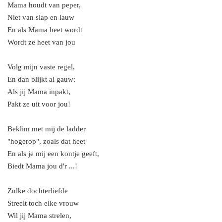
Mama houdt van peper,
Niet van slap en lauw
En als Mama heet wordt
Wordt ze heet van jou
Volg mijn vaste regel,
En dan blijkt al gauw:
Als jij Mama inpakt,
Pakt ze uit voor jou!
Beklim met mij de ladder
"hogerop", zoals dat heet
En als je mij een kontje geeft,
Biedt Mama jou d'r ...!
Zulke dochterliefde
Streelt toch elke vrouw
Wil jij Mama strelen,