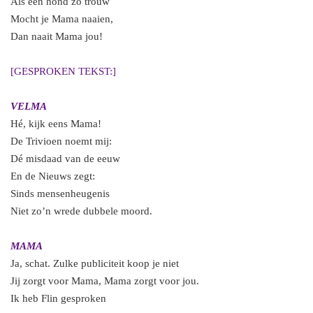
Als een hond zo trouw
Mocht je Mama naaien,
Dan naait Mama jou!
[GESPROKEN TEKST:]
VELMA
Hé, kijk eens Mama!
De Trivioen noemt mij:
Dé misdaad van de eeuw
En de Nieuws zegt:
Sinds mensenheugenis
Niet zo’n wrede dubbele moord.
MAMA
Ja, schat. Zulke publiciteit koop je niet
Jij zorgt voor Mama, Mama zorgt voor jou.
Ik heb Flin gesproken