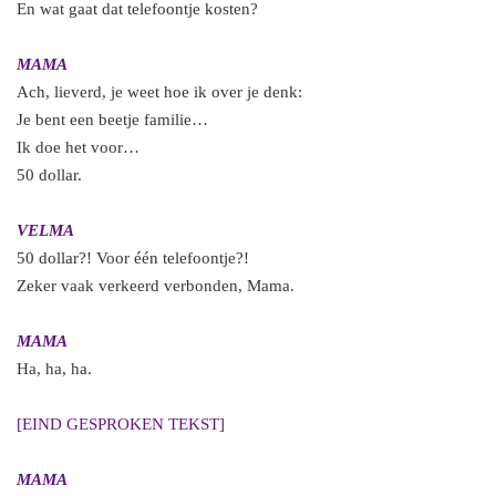
En wat gaat dat telefoontje kosten?
MAMA
Ach, lieverd, je weet hoe ik over je denk:
Je bent een beetje familie…
Ik doe het voor…
50 dollar.
VELMA
50 dollar?! Voor één telefoontje?!
Zeker vaak verkeerd verbonden, Mama.
MAMA
Ha, ha, ha.
[EIND GESPROKEN TEKST]
MAMA