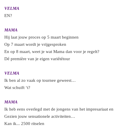
VELMA
EN?
MAMA
Hij laat jouw proces op 5 maart beginnen
Op 7 maart wordt je vrijgesproken
En op 8 maart, weet je wat Mama dan voor je regelt?
Dé première van je eigen variététour
VELMA
Ik ben al zo vaak op tournee geweest…
Wat schuift ‘t?
MAMA
Ik heb eens overlegd met de jongens van het impresariaat en
Gezien jouw sensationele activiteiten…
Kan ik... 2500 ritselen