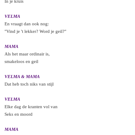
In je kruis
VELMA
En vraagt dan ook nog:
"Vind je 't lekker? Word je geil?"
MAMA
Als het maar ordinair is,
smakeloos en geil
VELMA & MAMA
Dat heb toch niks van stijl
VELMA
Elke dag de kranten vol van
Seks en moord
MAMA