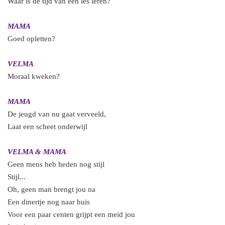
Waar is de tijd van een les leren?
MAMA
Goed opletten?
VELMA
Moraal kweken?
MAMA
De jeugd van nu gaat verveeld,
Laat een scheet onderwijl
VELMA & MAMA
Geen mens heb heden nog stijl
Stijl...
Oh, geen man brengt jou na
Een dinertje nog naar huis
Voor een paar centen grijpt een meid jou