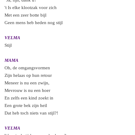
"Ja, fijn, dank u?”
't Is elke klootzak voor zich
Met een zeer botte bijl
Geen mens heb heden nog stijl
VELMA
Stijl
MAMA
Oh, de omgangsvormen
Zijn helaas op hun retour
Meneer is nu een zwijn,
Mevrouw is nu een hoer
En zelfs een kind zoekt in
Een grote bek zijn heil
Dat heb toch niets van stijl?!
VELMA