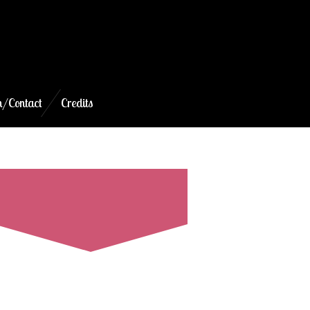
/Contact
Credits