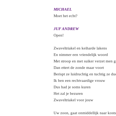
MICHAEL
Moet het echt?
JUF ANDREW
Open!
Zwaveltriakel en keiharde lakens
En nimmer een vriendelijk woord
Met stroop en met suiker verzet men 
Dan ettert de zonde maar voort
Berispt ze luidruchtig en tuchtig ze du
Ik ben een rechtvaardige vrouw
Dus had je soms kuren
Het zal je bezuren
Zwaveltriakel voor jouw
Uw zoon, gaat onmiddellijk naar kost