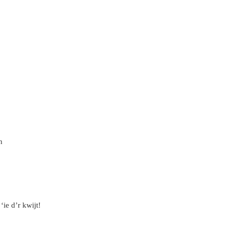
n
‘ie d’r kwijt!