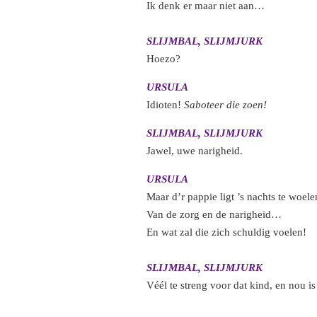
Ik denk er maar niet aan…
SLIJMBAL, SLIJMJURK
Hoezo?
URSULA
Idioten!
Saboteer die zoen!
SLIJMBAL, SLIJMJURK
Jawel, uwe narigheid.
URSULA
Maar d’r pappie ligt ’s nachts te woele
Van de zorg en de narigheid…
En wat zal die zich schuldig voelen!
SLIJMBAL, SLIJMJURK
Véél te streng voor dat kind, en nou is 