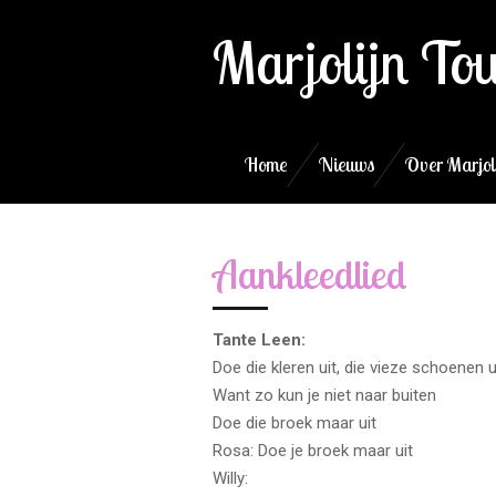
Ga
Marjolijn To
direct
naar
de
hoofdinhoud
Home
Nieuws
Over Marjol
Aankleedlied
Tante Leen:
Doe die kleren uit, die vieze schoenen u
Want zo kun je niet naar buiten
Doe die broek maar uit
Rosa: Doe je broek maar uit
Willy: