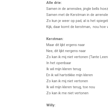
Alle drie:
Samen in de arrenslee, jingle bells hoe
Samen met de Kerstman in de arrensl
Zo kun je weer op pad, al is het spiegel
Kijk, daar komt de kerstman, nou hoe v
Kerstman:
Maar dit lijkt ergens naar
Nee, dit lijkt nergens naar
Zo kan ik mij niet vertonen (Tante Leen
In het openbaar
Ik wil mijn kleren terug
En ik wil hartstikke mijn kleren
Zo kan ik mij niet vertonen
Ik wil mijn kleren terug, toe nou
Zo kan ik me niet vertonen
Willy: