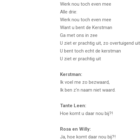
Werk nou toch even mee
Alle drie:
Werk nou toch even mee
Want u bent de Kerstman
Ga met ons in zee
U ziet er prachtig uit, zo overtuigend uit
U bent toch echt de kerstman
U ziet er prachtig uit
Kerstman:
Ik voel me zo bezwaard,
Ik ben z'n naam niet waard.
Tante Leen:
Hoe komt u daar nou bij?!
Rosa en Willy:
Ja, hoe komt daar nou bij?!