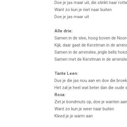
Doe je jas maar uit, die stinkt naar rotte
Want zo kun je niet naar buiten
Doe je jas maar uit
Alle drie:
Samen in de slee, hoog boven de Noo
Kijk, daar gaat de Kerstman in de arren
Samen in de arrenslee, jingle bells hoe
Samen met de Kerstman in de arrensl
Tante Leen:
Dus je die jas nou aan en doe die broe
Het zal je heel wat beter dan die oude 
Rosa:
Zet je bondmuts op, doe je wanten aa
Want zo kun je weer naar buiten
Kleed je je warm aan