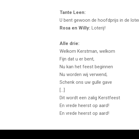
Tante Leen:
U bent gewoon de hoofdprijs in de loter
Rosa en Willy:
Loterij!
Alle drie:
Welkom Kerstman, welkom
Fijn dat u er bent,
Nu kan het feest beginnen
Nu worden wij verwend,
Schenk ons uw gulle gave
[...]
Dit wordt een zalig Kerstfeest
En vrede heerst op aard!
En vrede heerst op aard!