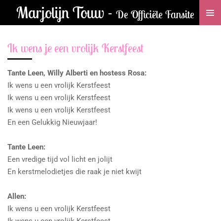
Marjolijn Touw -
Ga
De Officiële Fansite
direct
naar
Ik wens je een vrolijk Kerstfeest
de
hoofdinhoud
Tante Leen, Willy Alberti en hostess Rosa:
Ik wens u een vrolijk Kerstfeest
Ik wens u een vrolijk Kerstfeest
Ik wens u een vrolijk Kerstfeest
En een Gelukkig Nieuwjaar!
Tante Leen:
Een vredige tijd vol licht en jolijt
En kerstmelodietjes die raak je niet kwijt
Allen:
Ik wens u een vrolijk Kerstfeest