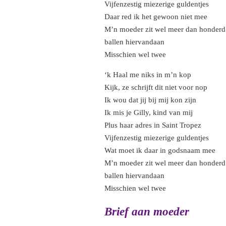
Vijfenzestig miezerige guldentjes
Daar red ik het gewoon niet mee
M’n moeder zit wel meer dan honderd
ballen hiervandaan
Misschien wel twee
‘k Haal me niks in m’n kop
Kijk, ze schrijft dit niet voor nop
Ik wou dat jij bij mij kon zijn
Ik mis je Gilly, kind van mij
Plus haar adres in Saint Tropez
Vijfenzestig miezerige guldentjes
Wat moet ik daar in godsnaam mee
M’n moeder zit wel meer dan honderd
ballen hiervandaan
Misschien wel twee
Brief aan moeder