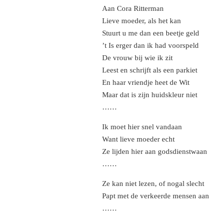
Aan Cora Ritterman
Lieve moeder, als het kan
Stuurt u me dan een beetje geld
’t Is erger dan ik had voorspeld
De vrouw bij wie ik zit
Leest en schrijft als een parkiet
En haar vriendje heet de Wit
Maar dat is zijn huidskleur niet
……
Ik moet hier snel vandaan
Want lieve moeder echt
Ze lijden hier aan godsdienstwaan
……
Ze kan niet lezen, of nogal slecht
Papt met de verkeerde mensen aan
……