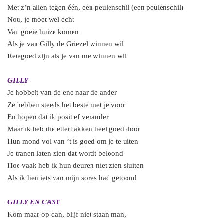
Met z’n allen tegen één, een peulenschil (een peulenschil)
Nou, je moet wel echt
Van goeie huize komen
Als je van Gilly de Griezel winnen wil
Retegoed zijn als je van me winnen wil
GILLY
Je hobbelt van de ene naar de ander
Ze hebben steeds het beste met je voor
En hopen dat ik positief verander
Maar ik heb die etterbakken heel goed door
Hun mond vol van ’t is goed om je te uiten
Je tranen laten zien dat wordt beloond
Hoe vaak heb ik hun deuren niet zien sluiten
Als ik hen iets van mijn sores had getoond
GILLY EN CAST
Kom maar op dan, blijf niet staan man,