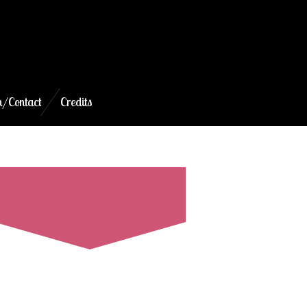
/Contact
Credits