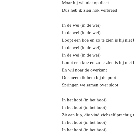
Moar hij wil niet op dieet
Dus heb ik zien hok verbreed
In de wei (in de wei)
In de wei (in de wei)
Loopt een koe en zo te zien is hij niet b
In de wei (in de wei)
In de wei (in de wei)
Loopt een koe en zo te zien is hij niet b
En wil noar de overkant
Dus neem ik hem bij de poot
Springen we samen over sloot
In het hooi (in het hooi)
In het hooi (in het hooi)
Zit een kip, die vind zichzelf prachtig
In het hooi (in het hooi)
In het hooi (in het hooi)