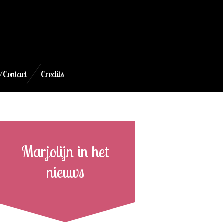
/Contact
Credits
Marjolijn in het
nieuws